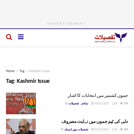
ADVERTISEMENT
Home
Tag
Kashmir Issue
Tag:
Kashmir Issue
جموں کشمیر میں انتخابات کا اشارہ
109
0
03/03/2023
نمائندہ تفصیلات
BY
دلی کی ٹیم جموں میں نہایت مصروف
109
0
02/03/2023
تفصیلات نیوز ڈیسک
BY