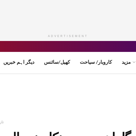
ADVERTISEMENT
مزید
کاروبار/ سیاحت
کھیل/سائنس
دیگر اہم خبریں
تاز