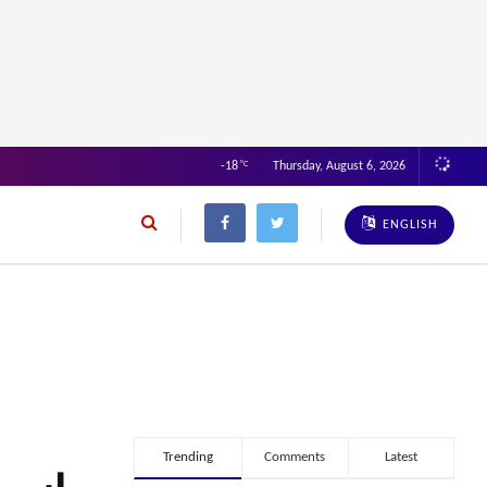
-18
°C
Thursday, August 6, 2026
ENGLISH
Trending
Comments
Latest