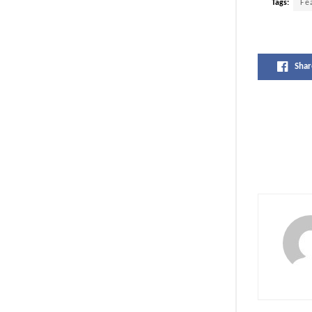
Tags:
Fe
Shar